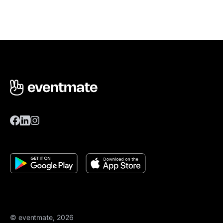
© eventmate, 2026