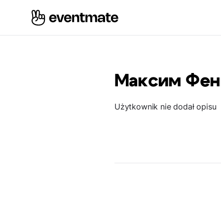
Максим Фен
Użytkownik nie dodał opisu