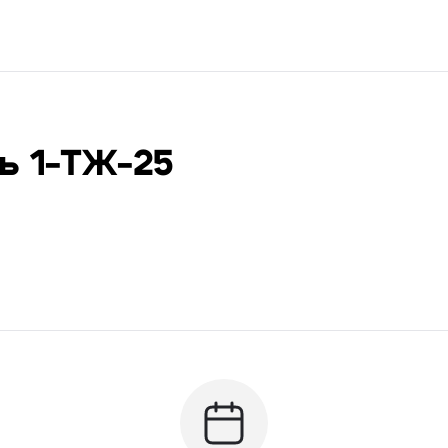
ь 1-ТЖ-25