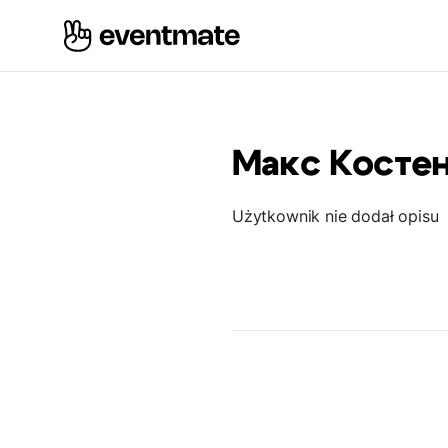
Макс Косте
Użytkownik nie dodał opisu