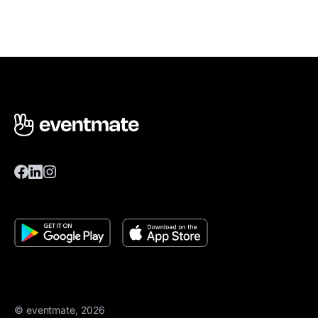
© eventmate, 2026