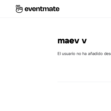
maev v
El usuario no ha añadido des