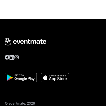
© eventmate, 2026