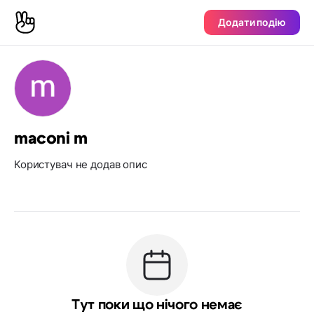
Додати подію
maconi m
Користувач не додав опис
Тут поки що нічого немає