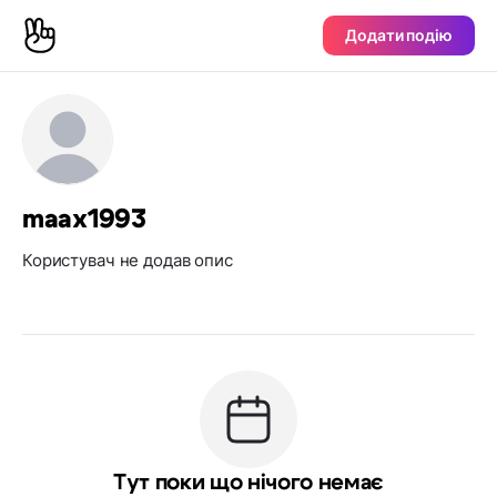
Додати подію
maax1993
Користувач не додав опис
Тут поки що нічого немає