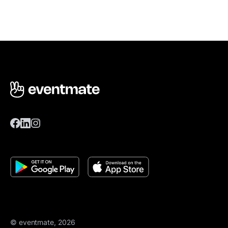
© eventmate, 2026