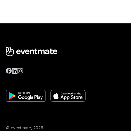
© eventmate, 2026