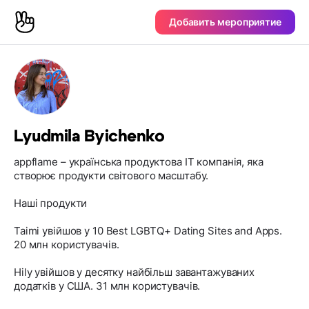
Добавить мероприятие
Lyudmila Byichenko
appflame – українська продуктова ІТ компанія, яка
створює продукти світового масштабу.
Наші продукти
Taimi увійшов у 10 Best LGBTQ+ Dating Sites and Apps.
20 млн користувачів.
Hily увійшов у десятку найбільш завантажуваних
додатків у США. 31 млн користувачів.