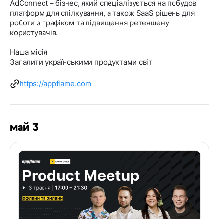
AdConnect – бізнес, який спеціалізується на побудові
платформ для спілкування, а також SaaS рішень для
роботи з трафіком та підвищення ретеншену
користувачів.
Наша місія
Запалити українськими продуктами світ!
https://appflame.com
май 3