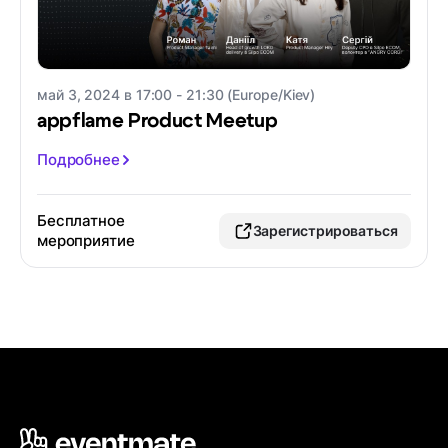
май 3, 2024 в 17:00 - 21:30 (Europe/Kiev)
appflame Product Meetup
Подробнее
Бесплатное
Зарегистрироваться
мероприятие