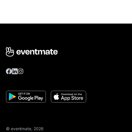
© eventmate, 2026