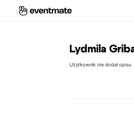
Lydmila Grib
Użytkownik nie dodał opisu