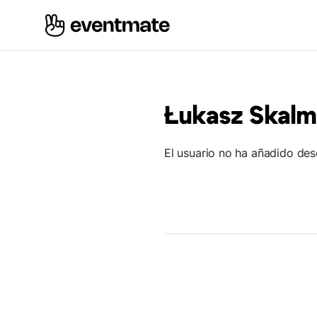
Łukasz Skalm
El usuario no ha añadido des