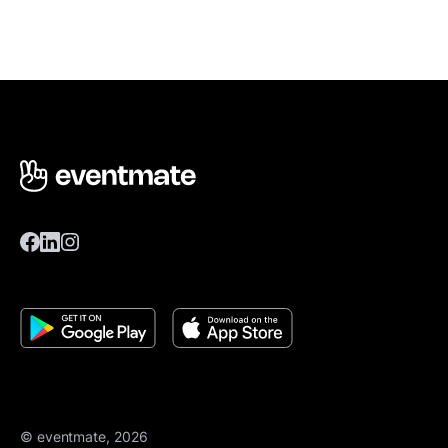
© eventmate, 2026