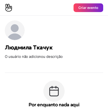
Criar evento
Людмила Ткачук
O usuário não adicionou descrição
Por enquanto nada aqui