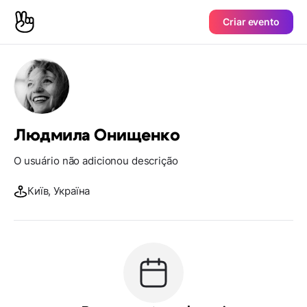
Criar evento
Людмила Онищенко
O usuário não adicionou descrição
Київ, Україна