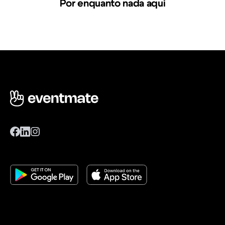
Por enquanto nada aqui