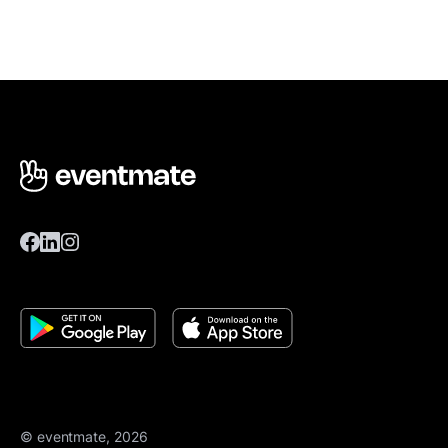
© eventmate, 2026