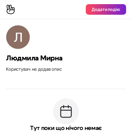
Додати подію
Людмила Мирна
Користувач не додав опис
Тут поки що нічого немає