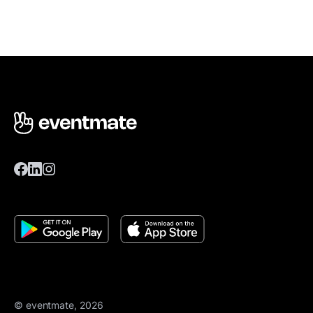
© eventmate, 2026