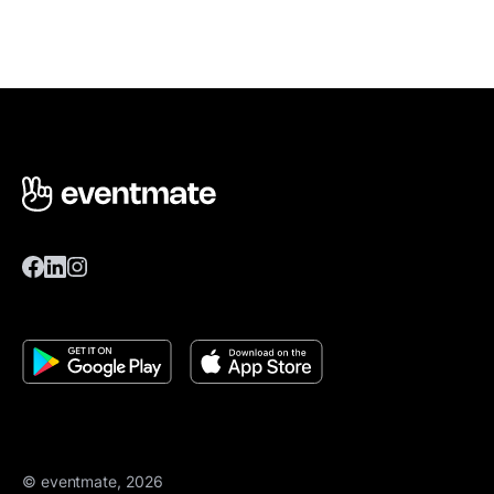
© eventmate, 2026