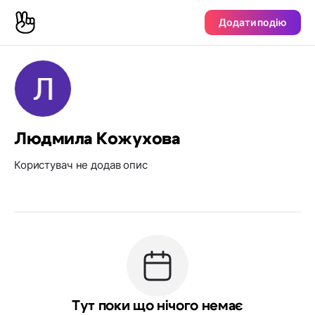
Додати подію
Людмила Кожухова
Користувач не додав опис
Тут поки що нічого немає