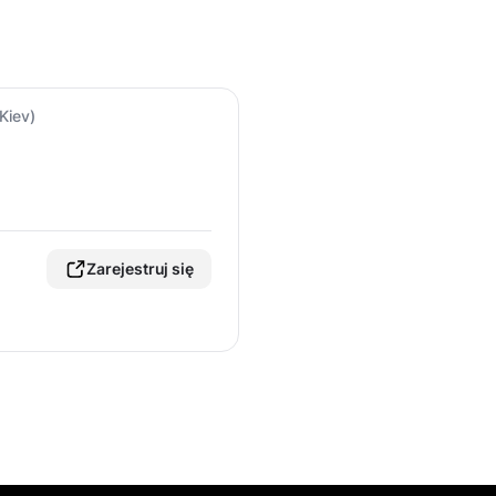
Kiev)
Zarejestruj się