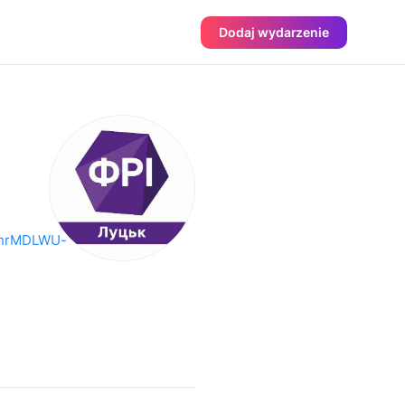
Dodaj wydarzenie
ehrMDLWU-