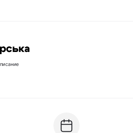
рська
описание