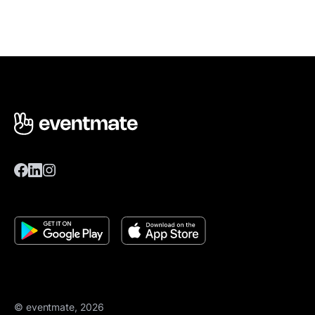
© eventmate, 2026