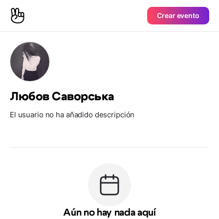
Crear evento
Любов Саворська
El usuario no ha añadido descripción
Aún no hay nada aquí