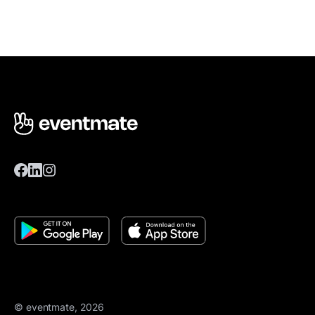
© eventmate, 2026