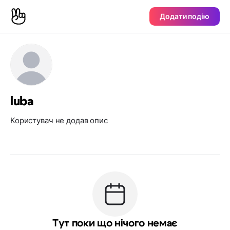
Додати подію
luba
Користувач не додав опис
Тут поки що нічого немає