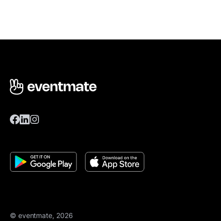
© eventmate, 2026