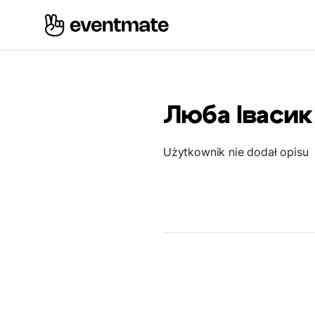
Люба Івасик
Użytkownik nie dodał opisu