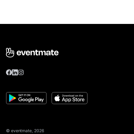
© eventmate, 2026