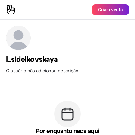
Criar evento
l_sidelkovskaya
O usuário não adicionou descrição
Por enquanto nada aqui