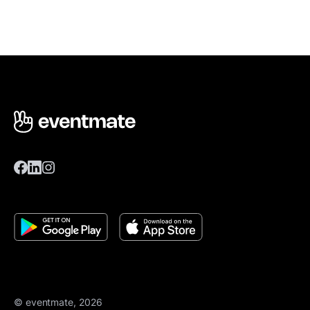
© eventmate, 2026