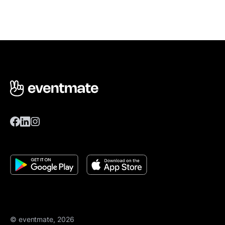
© eventmate, 2026