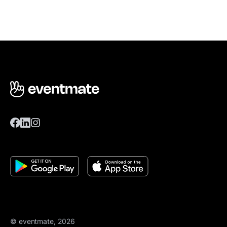
© eventmate, 2026