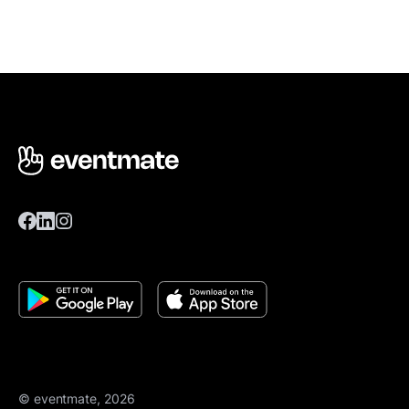
© eventmate, 2026