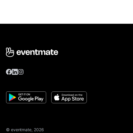
© eventmate, 2026