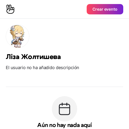
Crear evento
Ліза Жолтишева
El usuario no ha añadido descripción
Aún no hay nada aquí