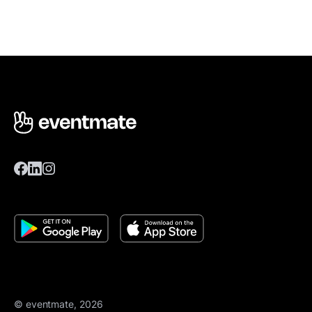
© eventmate, 2026