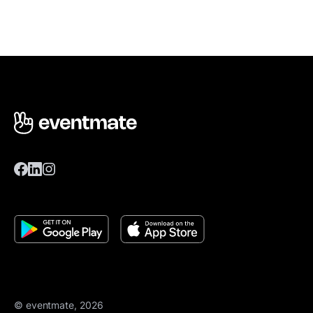
© eventmate, 2026