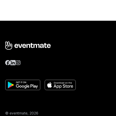
© eventmate, 2026