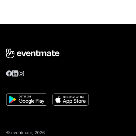
© eventmate, 2026