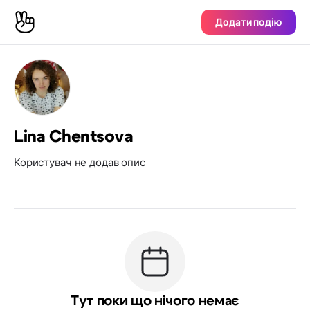
Додати подію
Lina Chentsova
Користувач не додав опис
Тут поки що нічого немає