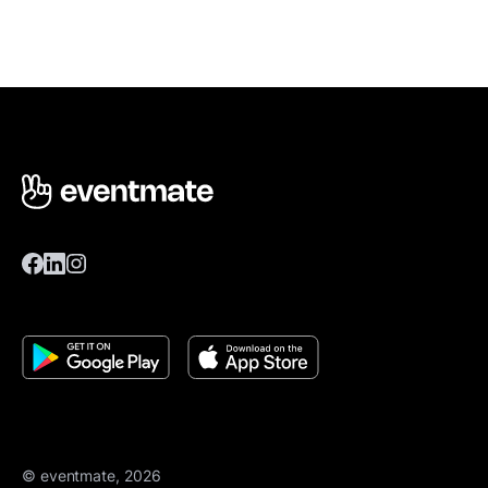
© eventmate, 2026