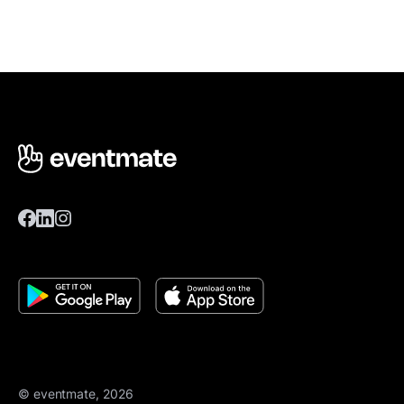
© eventmate, 2026