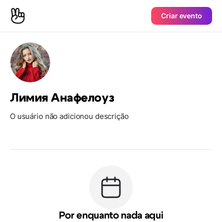
Criar evento
Лимия Анафелоуз
O usuário não adicionou descrição
Por enquanto nada aqui