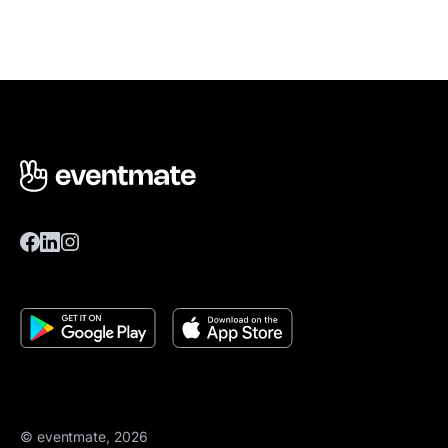
© eventmate, 2026