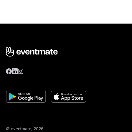
© eventmate, 2026