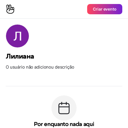
Criar evento
Лилиана
O usuário não adicionou descrição
Por enquanto nada aqui