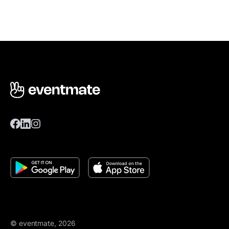
© eventmate, 2026