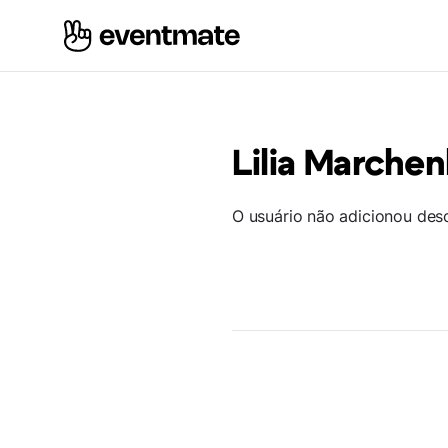
Lilia Marche
O usuário não adicionou des