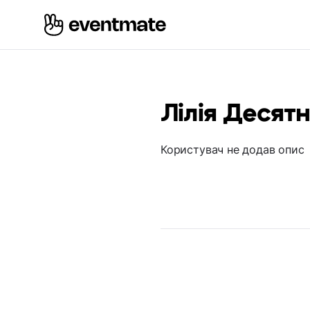
Лілія Десят
Користувач не додав опис