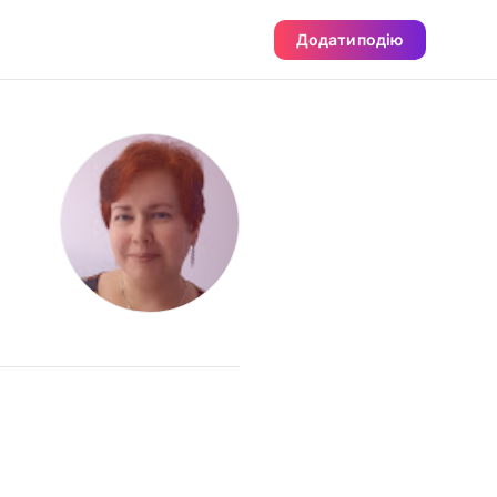
Додати подію