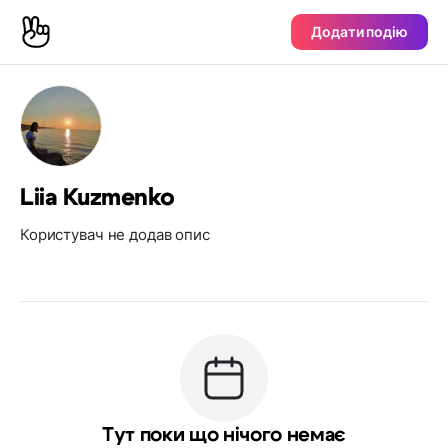
Додати подію
Liia Kuzmenko
Користувач не додав опис
Тут поки що нічого немає