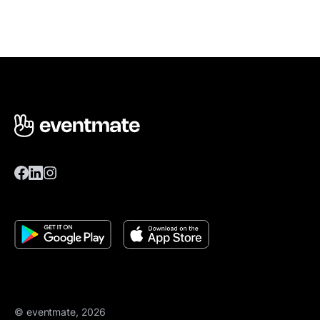
© eventmate, 2026