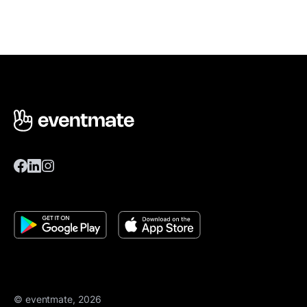
© eventmate, 2026