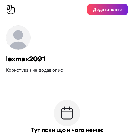
Додати подію
lexmax2091
Користувач не додав опис
Тут поки що нічого немає