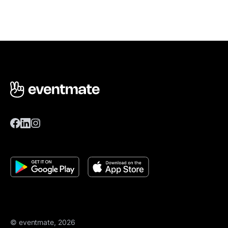
© eventmate, 2026