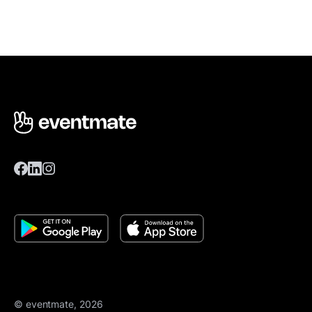
© eventmate, 2026