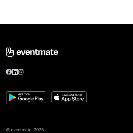
© eventmate, 2026