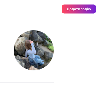
Додати подію