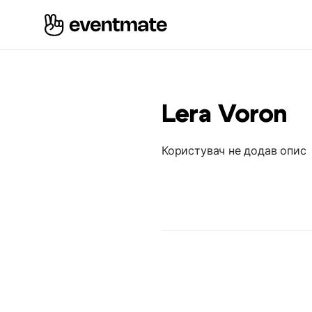
Lera Voron
Користувач не додав опис