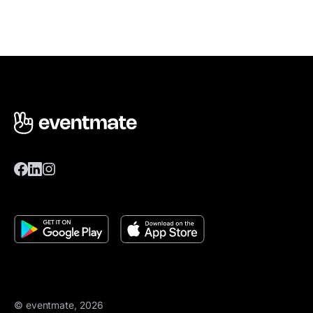
© eventmate, 2026