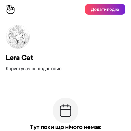
Додати подію
Lera Cat
Користувач не додав опис
Тут поки що нічого немає