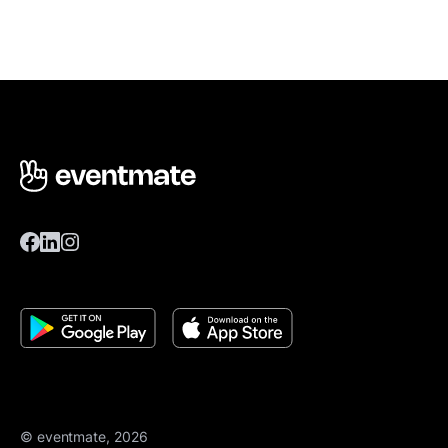
© eventmate, 2026