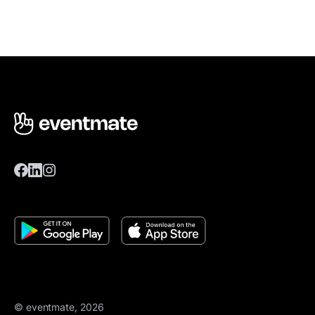
© eventmate, 2026