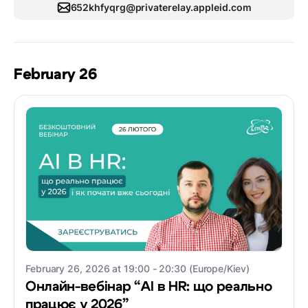
652khfyqrg@privaterelay.appleid.com
February 26
February 26, 2026 at 19:00 - 20:30 (Europe/Kiev)
Онлайн-вебінар “AI в HR: що реально
працює у 2026”