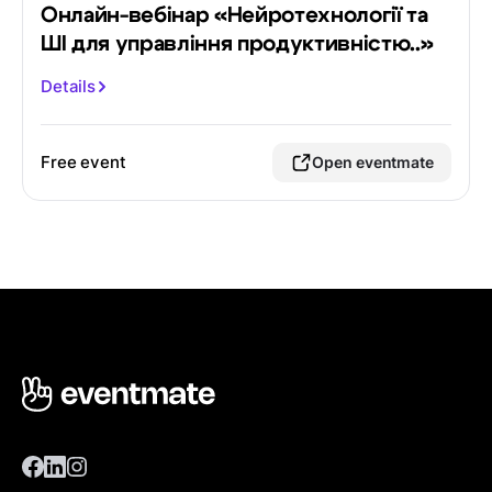
Онлайн-вебінар «Нейротехнології та
ШІ для управління продуктивністю..»
Details
Free event
Open eventmate